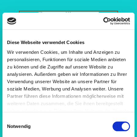
Behandlungsraum 5
Diese Webseite verwendet Cookies
Wir verwenden Cookies, um Inhalte und Anzeigen zu
personalisieren, Funktionen für soziale Medien anbieten
zu können und die Zugriffe auf unsere Website zu
analysieren. Außerdem geben wir Informationen zu Ihrer
Verwendung unserer Website an unsere Partner für
soziale Medien, Werbung und Analysen weiter. Unsere
Behandlungsraum 2 ist mit einem
Partner führen diese Informationen möglicherweise mit
Schlingentisch ausgestattet.
weiteren Daten zusammen, die Sie ihnen bereitgestellt
haben oder die sie im Rahmen Ihrer Nutzung der Dienste
gesammelt haben.
E
Notwendig
i
n