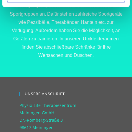
Bewegungsangebote im Rahmen verschiedener
Sportgruppen an. Dafür stehen zahlreiche Sportgeräte
wie Pezzibälle, Therabänder, Hanteln etc. zur
Verfügung. Außerdem haben Sie die Möglichkeit, an
Geräten zu trainieren. In unseren Umkleideräumen
finden Sie abschließbare Schränke für Ihre
Wertsachen und Duschen.
UNSERE ANSCHRIFT
Physio-Life Therapiezentrum
Meiningen GmbH
Dr.-Romberg-Straße 3
98617 Meiningen